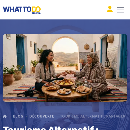
WHAT TO DO TUNISIA
BLOG
DÉCOUVERTE
TOURISME ALTERNATIF : PARTAGER L
Tourisme Alternatif :