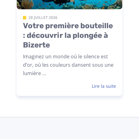
28 JUILLET 2026
Votre première bouteille
: découvrir la plongée à
Bizerte
Imaginez un monde où le silence est
d’or, où les couleurs dansent sous une
lumière …
Lire la suite