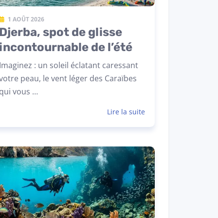
1 AOÛT 2026
Djerba, spot de glisse
incontournable de l’été
Imaginez : un soleil éclatant caressant
votre peau, le vent léger des Caraïbes
qui vous …
Lire la suite