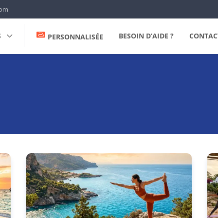
com
S
BESOIN D’AIDE ?
CONTAC
PERSONNALISÉE