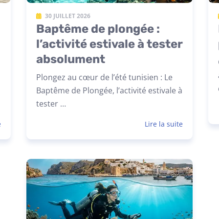
30 JUILLET 2026
Baptême de plongée :
l’activité estivale à tester
absolument
Plongez au cœur de l’été tunisien : Le
n
Baptême de Plongée, l’activité estivale à
tester …
e
Lire la suite