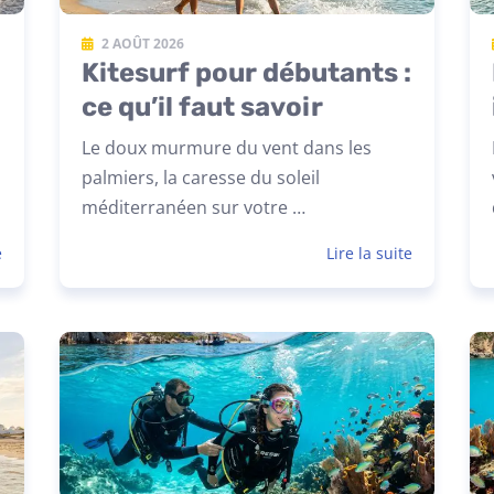
2 AOÛT 2026
Kitesurf pour débutants :
ce qu’il faut savoir
Le doux murmure du vent dans les
palmiers, la caresse du soleil
méditerranéen sur votre …
e
Lire la suite