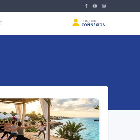
BONJOUR
T
CONNEXION