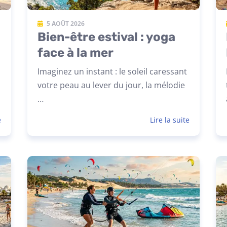
5 AOÛT 2026
Bien-être estival : yoga
face à la mer
Imaginez un instant : le soleil caressant
votre peau au lever du jour, la mélodie
…
e
Lire la suite