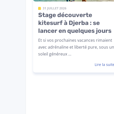
31 JUILLET 2026
Stage découverte
kitesurf à Djerba : se
lancer en quelques jours
Et si vos prochaines vacances rimaient
avec adrénaline et liberté pure, sous u
soleil généreux …
Lire la suit