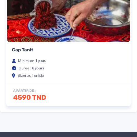
Cap Tanit
Minimum
1 pax.
Durée :
6 jours
Bizerte, Tunisia
A PARTIR DE :
4590 TND