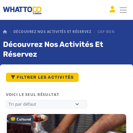
WHAT TO DO TUNISIA
DÉCOUVREZ NOS ACTIVITÉS ET RÉSERVEZ
CAP BON
Découvrez Nos Activités Et
Réservez
FILTRER LES ACTIVITÉS
VOICI LE SEUL RÉSULTAT
Cultural