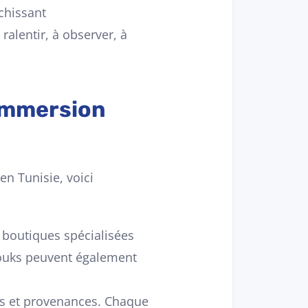
chissant
ralentir, à observer, à
 Immersion
en Tunisie, voici
es boutiques spécialisées
souks peuvent également
és et provenances. Chaque