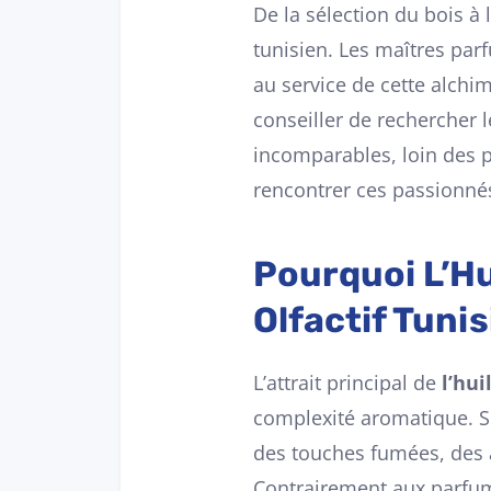
De la sélection du bois à 
tunisien. Les maîtres parf
au service de cette alchim
conseiller de rechercher l
incomparables, loin des p
rencontrer ces passionné
Pourquoi L’Hu
Olfactif Tuni
L’attrait principal de
l’hui
complexité aromatique. S
des touches fumées, des 
Contrairement aux parfums