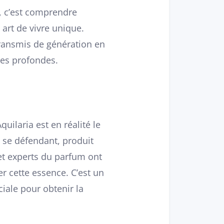
s, c’est comprendre
art de vivre unique.
transmis de génération en
les profondes.
uilaria est en réalité le
n se défendant, produit
 et experts du parfum ont
er cette essence. C’est un
ciale pour obtenir la