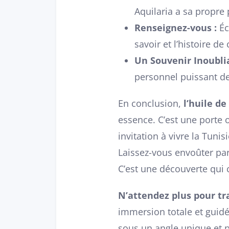
Aquilaria a sa propre 
Renseignez-vous :
Éc
savoir et l’histoire d
Un Souvenir Inoublia
personnel puissant de
En conclusion,
l’huile de
essence. C’est une porte ou
invitation à vivre la Tunis
Laissez-vous envoûter par
C’est une découverte qui
N’attendez plus pour tr
immersion totale et guidée
sous un angle unique et pr