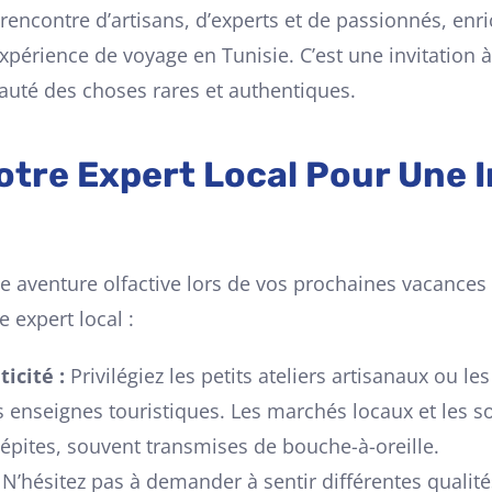
rencontre d’artisans, d’experts et de passionnés, enri
érience de voyage en Tunisie. C’est une invitation à 
eauté des choses rares et authentiques.
Votre Expert Local Pour Une
te aventure olfactive lors de vos prochaines vacances 
 expert local :
icité :
Privilégiez les petits ateliers artisanaux ou l
s enseignes touristiques. Les marchés locaux et les 
pépites, souvent transmises de bouche-à-oreille.
N’hésitez pas à demander à sentir différentes qualit