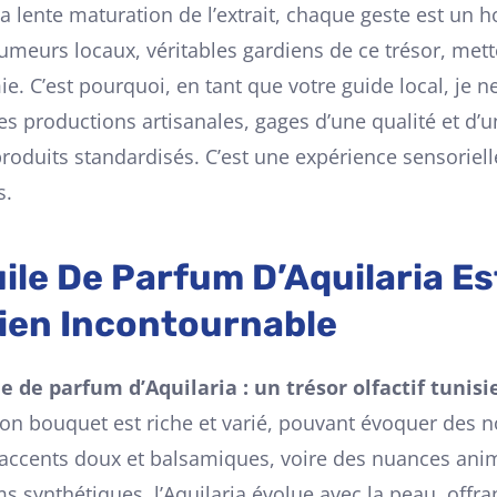
la lente maturation de l’extrait, chaque geste est un 
umeurs locaux, véritables gardiens de ce trésor, mette
ie. C’est pourquoi, en tant que votre guide local, je n
es productions artisanales, gages d’une qualité et d’u
roduits standardisés. C’est une expérience sensoriel
s.
ile De Parfum D’Aquilaria Es
sien Incontournable
le de parfum d’Aquilaria : un trésor olfactif tunisi
on bouquet est riche et varié, pouvant évoquer des n
accents doux et balsamiques, voire des nuances anim
 synthétiques, l’Aquilaria évolue avec la peau, offr