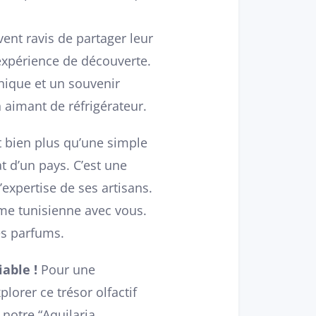
vent ravis de partager leur
l’expérience de découverte.
nique et un souvenir
aimant de réfrigérateur.
 bien plus qu’une simple
at d’un pays. C’est une
’expertise de ses artisans.
âme tunisienne avec vous.
es parfums.
able !
Pour une
lorer ce trésor olfactif
 notre “Aquilaria