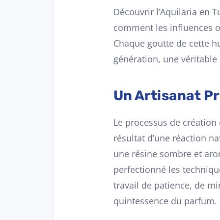
Découvrir l’Aquilaria en T
comment les influences or
Chaque goutte de cette hu
génération, une véritable
Un Artisanat Pr
Le processus de création d
résultat d’une réaction na
une résine sombre et arom
perfectionné les technique
travail de patience, de mi
quintessence du parfum.