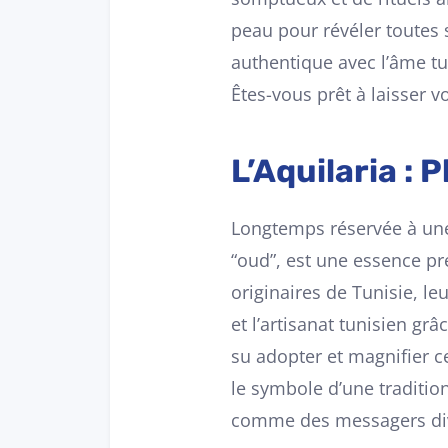
peau pour révéler toutes 
authentique avec l’âme tun
Êtes-vous prêt à laisser v
L’Aquilaria :
Longtemps réservée à une 
“oud”, est une essence pr
originaires de Tunisie, leu
et l’artisanat tunisien gr
su adopter et magnifier ce
le symbole d’une traditio
comme des messagers divi