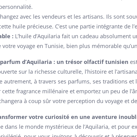
personnalité.
hangez avec les vendeurs et les artisans. Ils sont sou
e cette huile précieuse. C’est une partie intégrante de 
ble :
L’huile d’Aquilaria fait un cadeau absolument u
 votre voyage en Tunisie, bien plus mémorable qu’un 
 parfum d’Aquilaria : un trésor olfactif tunisien
est
verte sur la richesse culturelle, l’histoire et l’artisan
ie autrement, à travers ses parfums, ses traditions et l
 cette fragrance millénaire et emportez un peu de l’
 changera à coup sûr votre perception du voyage et d
ansformer votre curiosité en une aventure inoubli
 dans le monde mystérieux de l’Aquilaria, et pour exp
ivilégié, nous vous invitons à découvrir et à réserver