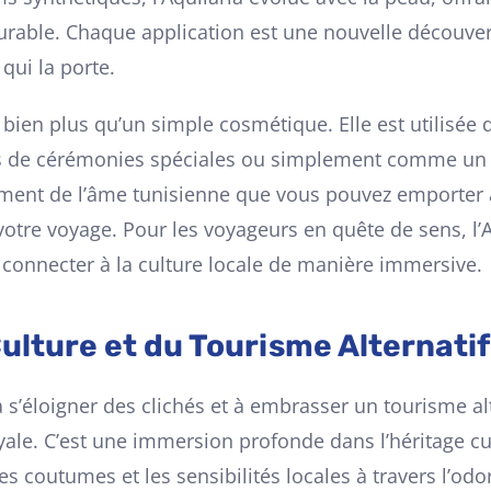
durable. Chaque application est une nouvelle découver
 qui la porte.
t bien plus qu’un simple cosmétique. Elle est utilisée
rs de cérémonies spéciales ou simplement comme un s
agment de l’âme tunisienne que vous pouvez emporter 
votre voyage. Pour les voyageurs en quête de sens, l’A
connecter à la culture locale de manière immersive.
ulture et du Tourisme Alternatif
 s’éloigner des clichés et à embrasser un tourisme alt
oyale. C’est une immersion profonde dans l’héritage cu
coutumes et les sensibilités locales à travers l’odor