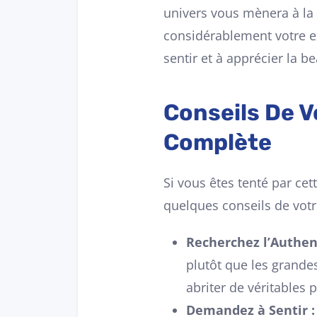
univers vous mènera à la 
considérablement votre exp
sentir et à apprécier la b
Conseils De 
Complète
Si vous êtes tenté par cet
quelques conseils de votre
Recherchez l’Authent
plutôt que les grande
abriter de véritables 
Demandez à Sentir :