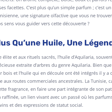
ses facettes. C’est plus qu’un simple parfum ; c’est 
isienne, une signature olfactive que vous ne trouvere
os sens vous guider vers cette découverte ?
 Plus Qu’une Huile, Une Lége
élite et aux rituels sacrés, l’huile d’Aquilaria, souv
écieuse extraite d’arbres du genre Aquilaria. Bien que
r bois et l’huile qui en découle ont été intégrés il y a
âce aux routes commerciales ancestrales. La Tunisie, ca
tte fragrance, en faire une part intégrante de son patr
n raffinée, un lien vivant avec un passé où les parfum
ns et des expressions de statut social.