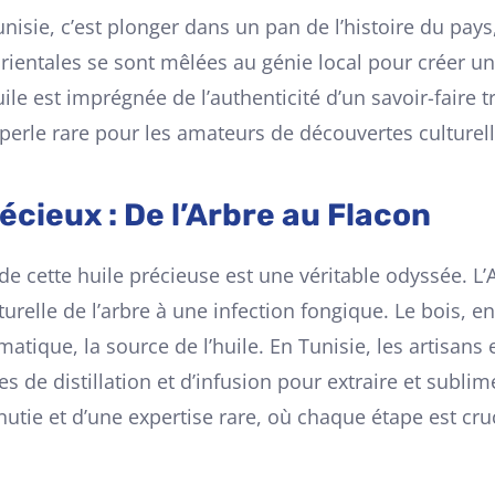
unisie, c’est plonger dans un pan de l’histoire du pay
ientales se sont mêlées au génie local pour créer un 
ile est imprégnée de l’authenticité d’un savoir-faire 
 perle rare pour les amateurs de découvertes culturel
écieux : De l’Arbre au Flacon
e cette huile précieuse est une véritable odyssée. L’Aq
turelle de l’arbre à une infection fongique. Le bois, e
atique, la source de l’huile. En Tunisie, les artisans
s de distillation et d’infusion pour extraire et sublim
nutie et d’une expertise rare, où chaque étape est cru