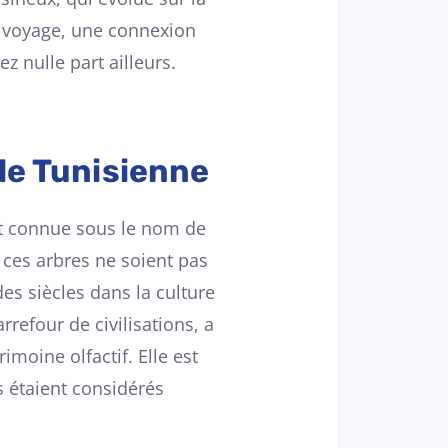
un voyage, une connexion
z nulle part ailleurs.
nde Tunisienne
ent connue sous le nom de
 ces arbres ne soient pas
 des siècles dans la culture
rrefour de civilisations, a
imoine olfactif. Elle est
s étaient considérés