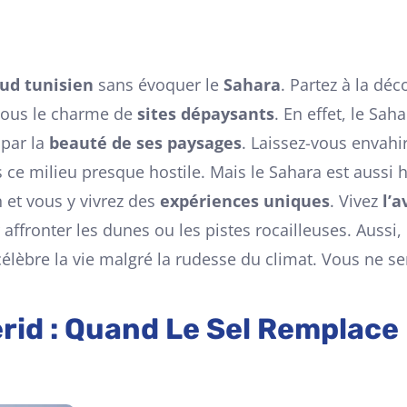
ud tunisien
sans évoquer le
Sahara
. Partez à la dé
sous le charme de
sites dépaysants
. En effet, le Sah
 par la
beauté de ses paysages
. Laissez-vous envahir
 ce milieu presque hostile. Mais le Sahara est aussi h
 et vous y vivrez des
expériences uniques
. Vivez
l’
affronter les dunes ou les pistes rocailleuses. Aussi
célèbre la vie malgré la rudesse du climat. Vous ne s
erid : Quand Le Sel Remplac