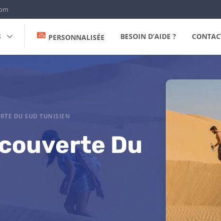
com
S
BESOIN D’AIDE ?
CONTAC
PERSONNALISÉE
ERTE DU SUD TUNISIEN
écouverte Du