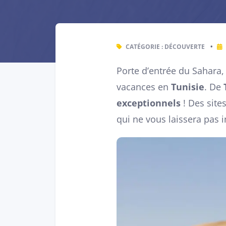
CATÉGORIE :
DÉCOUVERTE
•
Porte d’entrée du Sahara,
vacances en
Tunisie
. De
exceptionnels
! Des site
qui ne vous laissera pas 