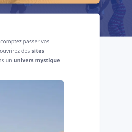
 comptez passer vos
couvrirez des
sites
ans un
univers mystique