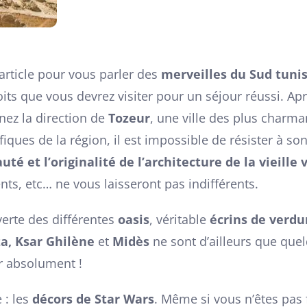
 article pour vous parler des
merveilles du Sud tuni
ts que vous devrez visiter pour un séjour réussi. Aprè
enez la direction de
Tozeur
, une ville des plus charman
ques de la région, il est impossible de résister à son
uté et l’originalité de l’architecture de la vieille v
nts, etc… ne vous laisseront pas indifférents.
verte des différentes
oasis
, véritable
écrins de verdu
a, Ksar Ghilène
et
Midès
ne sont d’ailleurs que que
ir absolument !
 : les
décors de Star Wars
. Même si vous n’êtes pas 