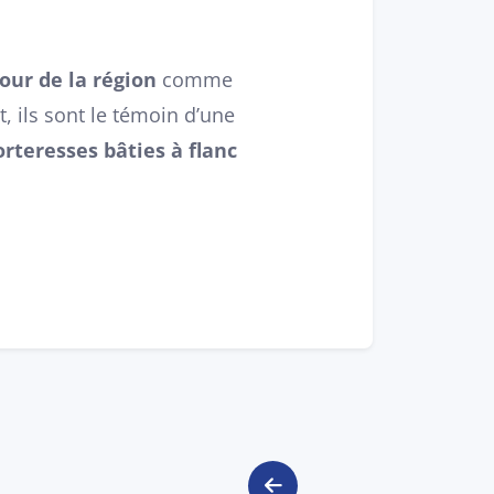
our de la région
comme
t, ils sont le témoin d’une
orteresses bâties à flanc