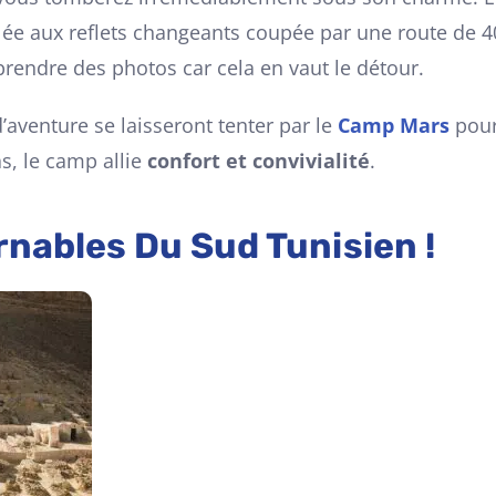
e aux reflets changeants coupée par une route de 4
prendre des photos car cela en vaut le détour.
’aventure se laisseront tenter par le
Camp Mars
pour 
s, le camp allie
confort et convivialité
.
nables Du Sud Tunisien !