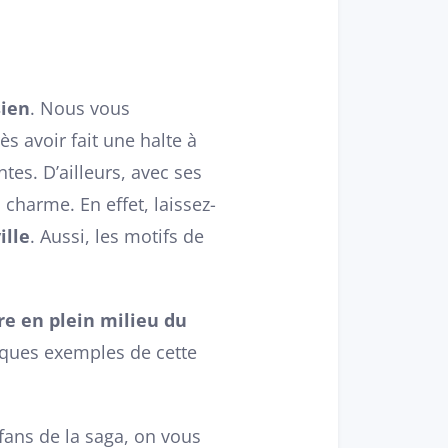
sien
. Nous vous
s avoir fait une halte à
tes. D’ailleurs, avec ses
 charme. En effet, laissez-
ille
. Aussi, les motifs de
re en plein milieu du
lques exemples de cette
fans de la saga, on vous