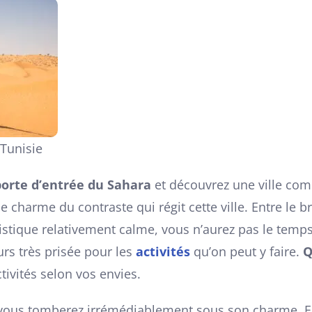
 Tunisie
porte d’entrée du Sahara
et découvrez une ville co
le charme du contraste qui régit cette ville. Entre le
istique relativement calme, vous n’aurez pas le temp
urs très prisée pour les
activités
qu’on peut y faire.
Q
tivités selon vos envies.
 vous tomberez irrémédiablement sous son charme. En