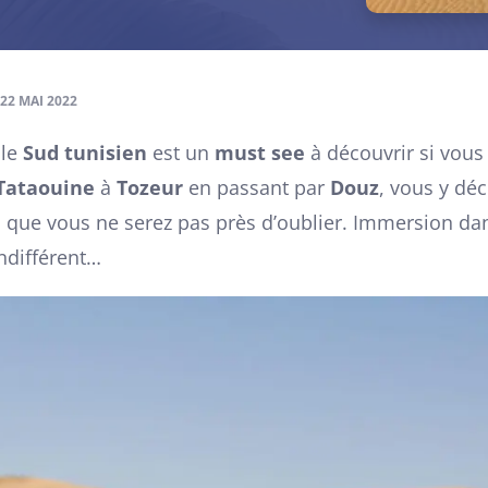
22 MAI 2022
 le
Sud tunisien
est un
must see
à découvrir si vous
Tataouine
à
Tozeur
en passant par
Douz
, vous y dé
s que vous ne serez pas près d’oublier. Immersion d
indifférent…