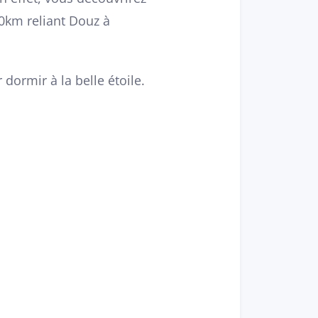
0km reliant Douz à
dormir à la belle étoile.