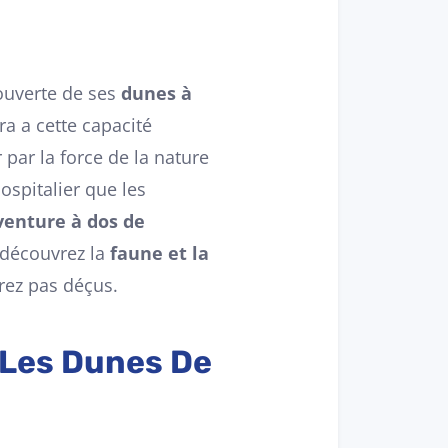
couverte de ses
dunes à
ara a cette capacité
 par la force de la nature
ospitalier que les
aventure à dos de
, découvrez la
faune et la
erez pas déçus.
e Les Dunes De