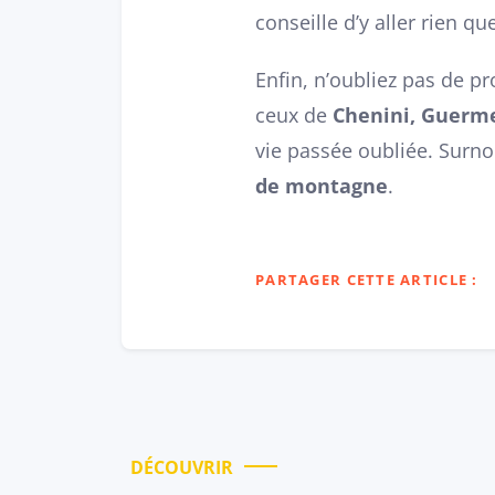
conseille d’y aller rien qu
Enfin, n’oubliez pas de 
ceux de
Chenini, Guerm
vie passée oubliée. Surn
de montagne
.
PARTAGER CETTE ARTICLE :
DÉCOUVRIR